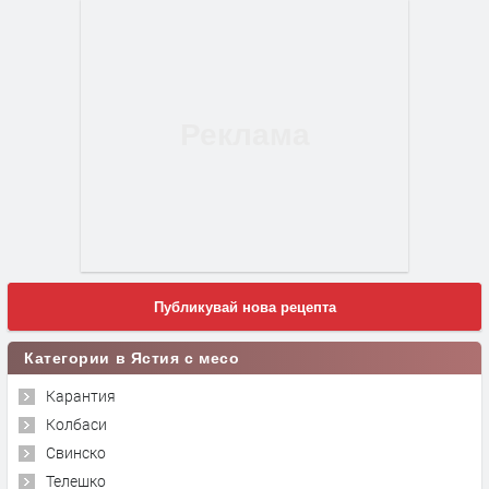
Публикувай нова рецепта
Категории в Ястия с месо
Карантия
Колбаси
Свинско
Телешко