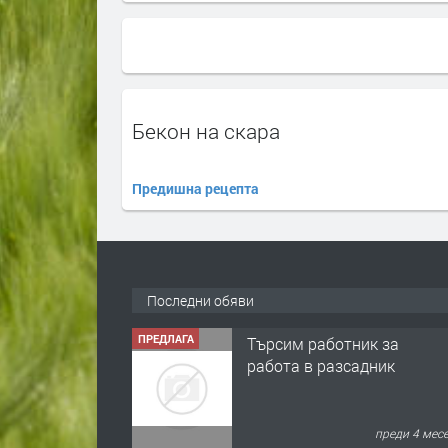
Бекон на скара
Предишна рецепта
Последни обяви
ПРЕДЛАГА
Търсим работник за
работа в разсадник
преди 4 мес