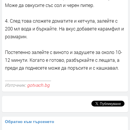
Може да овкусите със сол и черен пипер.
4. След това сложете доматите и кетчупа, залейте с
200 мл вода и бъркайте. На вкус добавете карамфил и
розмарин.
Постепенно залейте с виното и задушете за около 10-
12 минути. Когато е готово, разбъркайте с лещата, а
преди да поднесете може да поръсите и с кашкавал.
Източник:
gotvach.bg
Обратно към търсенето