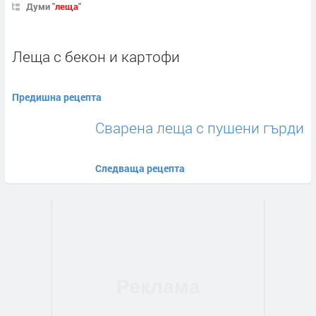
Думи "
леща
"
Леща с бекон и картофи
Предишна рецепта
Сварена леща с пушени гърди
Следваща рецепта