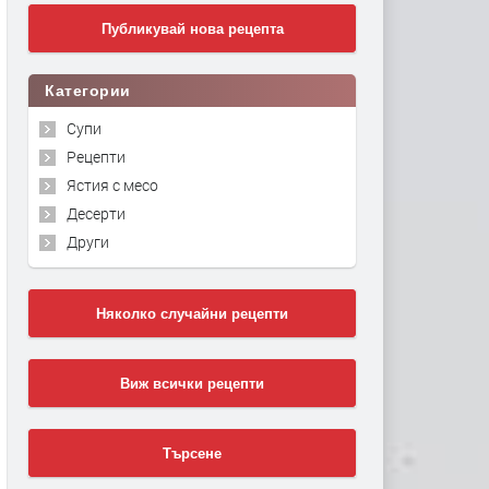
Публикувай нова рецепта
Категории
Супи
Рецепти
Ястия с месо
Десерти
Други
Няколко случайни рецепти
Виж всички рецепти
Търсене