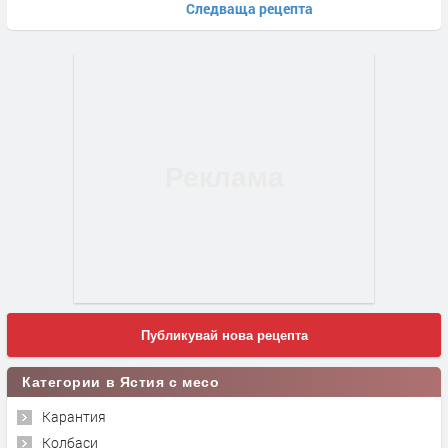
Следваща рецепта
Публикувай нова рецепта
Категории в Ястия с месо
Карантия
Колбаси