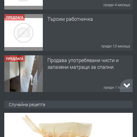
преди 4 месеца
ПРЕДЛАГА
Търсим работничка
преди 10 месеца
ПРЕДЛАГА
Продава употребявани чисти и
запазени матраци за спални.
преди 1 година
ПРЕДЛАГА
Работа за общи работници
Случайна рецепта
преди 1 година