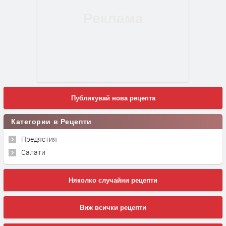
Публикувай нова рецепта
Категории в Рецепти
Предястия
Салати
Няколко случайни рецепти
Виж всички рецепти