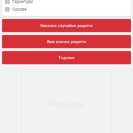
Гарнитури
Сосове
Няколко случайни рецепти
Виж всички рецепти
Търсене