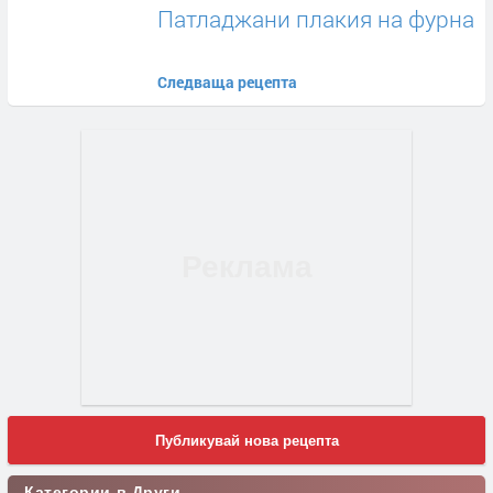
Патладжани плакия на фурна
Следваща рецепта
Публикувай нова рецепта
Категории в Други