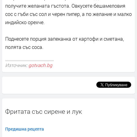
получите желаната гъстота. Овкусете бешамеловия
сос с гъби със сол и черен пипер, а по желание и малко
индийско орехче.
Поднесете порция запеканка от картофи и сметана,
полята със соса.
Източник:
gotvach.bg
Фритата със сирене и лук
Предишна рецепта