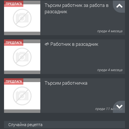
ПРЕДЛАГА
Търсим работник за работа в
разсадник
преди 4 месеца
ПРЕДЛАГА
🌱 Работник в разсадник
преди 4 месеца
ПРЕДЛАГА
Търсим работничка
преди 11 месеца
ПРЕДЛАГА
Продава употребявани чисти и
Случайна рецепта
запазени матраци за спални.