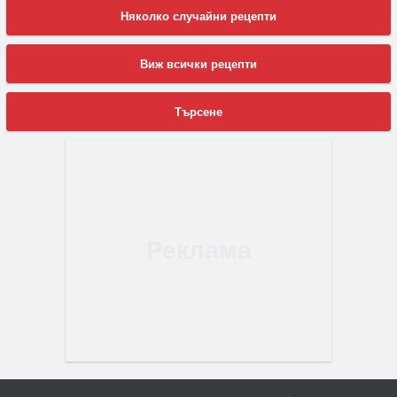
Няколко случайни рецепти
Виж всички рецепти
Търсене