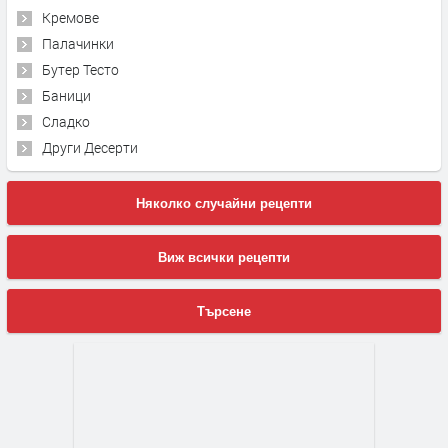
Кремове
Палачинки
Бутер Тесто
Баници
Сладко
Други Десерти
Няколко случайни рецепти
Виж всички рецепти
Търсене