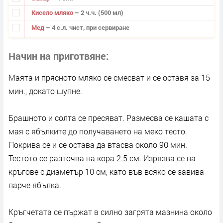
Кисело мляко
– 2 ч.ч. (500 мл)
Мед
– 4 с.л. чист, при сервиране
Начин на приготвяне
Маята и прясното мляко се смесват и се оставя за 15
мин., докато шупне.
Брашното и солта се пресяват. Размесва се кашата с
мая с ябълките до получаването на меко тесто.
Покрива се и се остава да втасва около 90 мин.
Тестото се разточва на кора 2.5 см. Изрязва се на
кръгове с диаметър 10 см, като във всяко се завива
парче ябълка.
Кръгчетата се пържат в силно загрята мазнина около