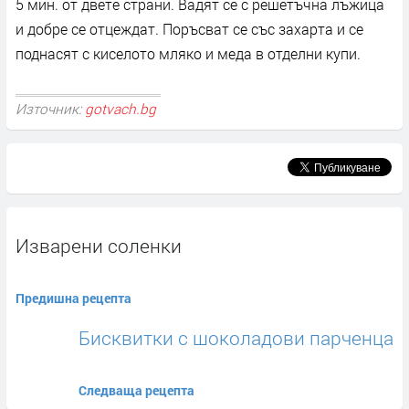
5 мин. от двете страни. Вадят се с решетъчна лъжица
и добре се отцеждат. Поръсват се със захарта и се
поднасят с киселото мляко и меда в отделни купи.
Източник:
gotvach.bg
Изварени соленки
Предишна рецепта
Бисквитки с шоколадови парченца
Следваща рецепта