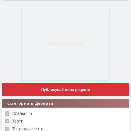
Публикувай нова рецепта
Категории в Десерти
Сладкиши
Торти
Тестени десерти