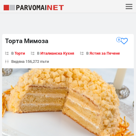
Торта Мимоза
0
В
Торти
В
Италианска Кухня
В
Ястия за Печене
Видяна 156,272 пъти