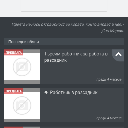
Идеята не носи отговорност за хората, които вярват в нея. -
Дон Маркис
Последни обяви
ПРЕДЛАГА
Търсим работник за работа в
разсадник
преди 4 месеца
ПРЕДЛАГА
🌱 Работник в разсадник
преди 4 месеца