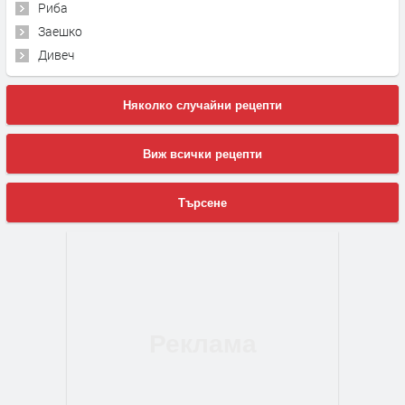
Риба
Заешко
Дивеч
Няколко случайни рецепти
Виж всички рецепти
Търсене