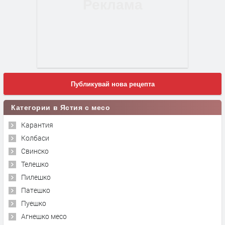
Публикувай нова рецепта
Категории в Ястия с месо
Карантия
Колбаси
Свинско
Телешко
Пилешко
Патешко
Пуешко
Агнешко месо