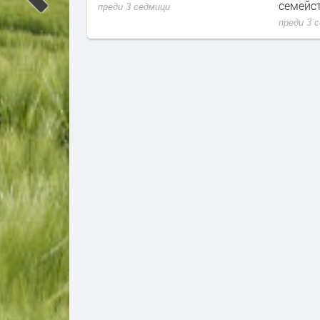
семейството и спорта
преди 3 седмици