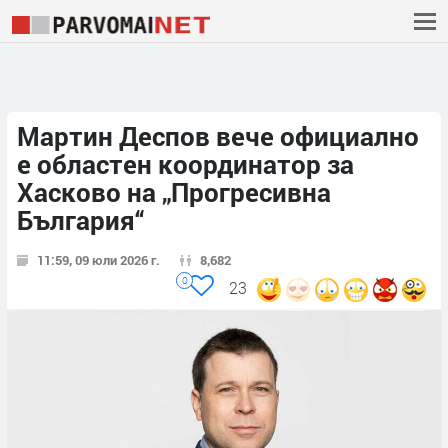
Мартин Деспов вече официално
е областен координатор за
Хасково на „Прогресивна
България“
11:59, 09 юли 2026 г.
8,682
0
23