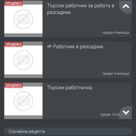
ПРЕДЛАГА
Търсим работник за работа в
разсадник
преди 4 месеца
ПРЕДЛАГА
🌱 Работник в разсадник
преди 4 месеца
ПРЕДЛАГА
Търсим работничка
преди 10 месеца
ПРЕДЛАГА
Продава употребявани чисти и
Случайна рецепта
запазени матраци за спални.