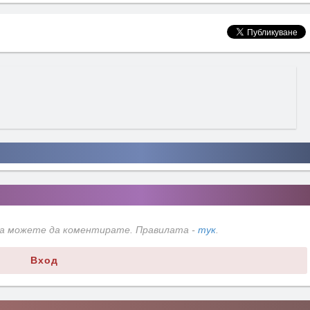
да можете да коментирате. Правилата -
тук
.
Вход