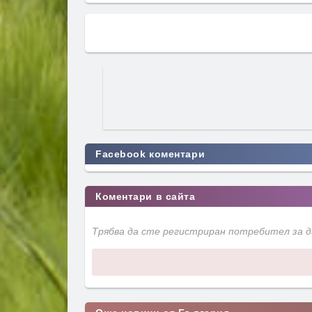
Facebook коментари
Коментари в сайта
Трябва да сте регистриран потребител за 