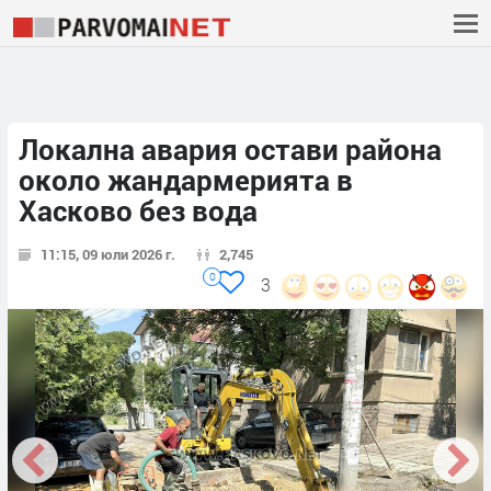
Локална авария остави района
около жандармерията в
Хасково без вода
11:15, 09 юли 2026 г.
2,745
0
3