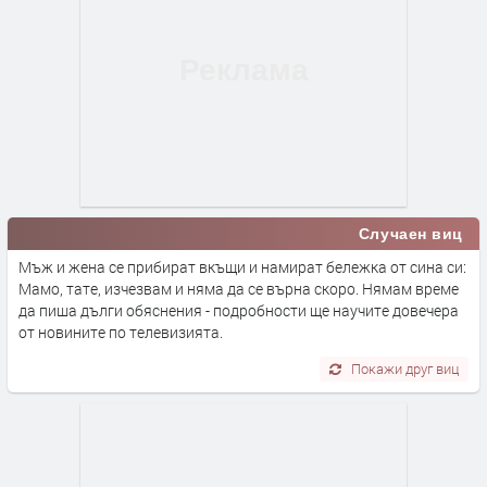
Случаен виц
Мъж и жена се прибират вкъщи и намират бележка от сина си:
Мамо, тате, изчезвам и няма да се върна скоро. Нямам време
да пиша дълги обяснения - подробности ще научите довечера
от новините по телевизията.
Покажи друг виц