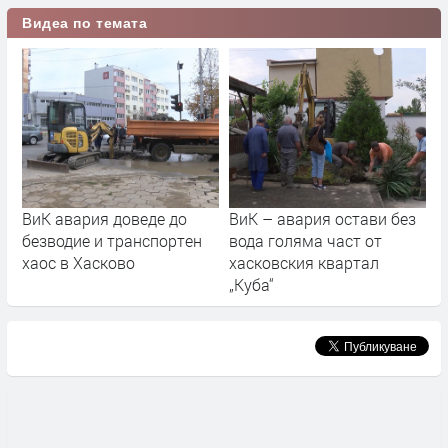
Видеа по темата
ВиК авария доведе до
ВиК – авария остави без
безводие и транспортен
вода голяма част от
хаос в Хасково
хасковския квартал
„Куба“