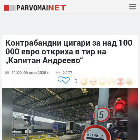
Контрабандни цигари за над 100
000 евро откриха в тир на
„Капитан Андреево“
11:00, 09 юли 2026 г.
2,177
0
0