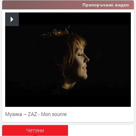
Препоръчано видео
Музика – ZAZ - Mon sourire
Четени