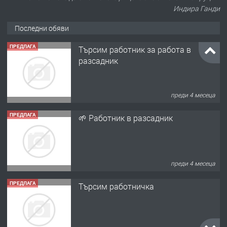
Индира Ганди
Последни обяви
ПРЕДЛАГА
Търсим работник за работа в
разсадник
преди 4 месеца
ПРЕДЛАГА
🌱 Работник в разсадник
преди 4 месеца
ПРЕДЛАГА
Търсим работничка