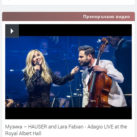
Препоръчано видео
Музика – HAUSER and Lara Fabian - Adagio LIVE at the
Royal Albert Hall