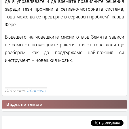
да я управлявате и да вземате правилните решения
заради тези промени в сетивно-моторната система,
това може да се превърне в сериозен проблем“, казва
Фере.
Бъдещето на човешките мисии отвъд Земята зависи
не само от по-мощните ракети, а и от това дали ще
разберем как да поддържаме най-важния си
инструмент – човешкия мозък.
Източник:
frognews
Видеа по темата