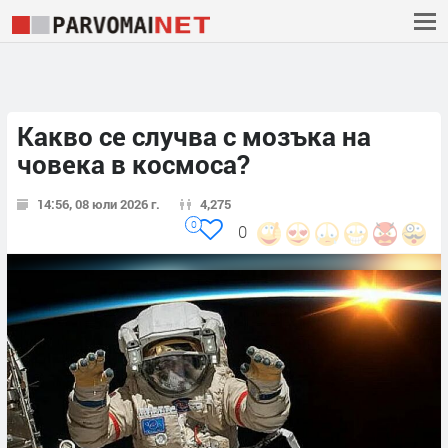
Какво се случва с мозъка на
човека в космоса?
14:56, 08 юли 2026 г.
4,275
0
0