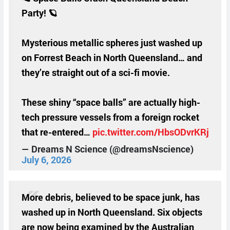
Party! 🪐
Mysterious metallic spheres just washed up
on Forrest Beach in North Queensland… and
they’re straight out of a sci-fi movie.
These shiny “space balls” are actually high-
tech pressure vessels from a foreign rocket
that re-entered…
pic.twitter.com/HbsODvrKRj
— Dreams N Science (@dreamsNscience)
July 6, 2026
More debris, believed to be space junk, has
washed up in North Queensland. Six objects
are now being examined by the Australian