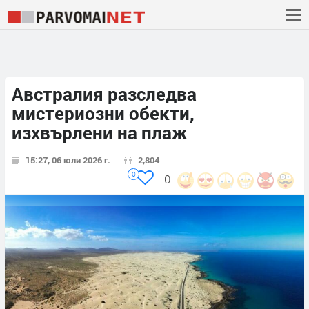
Австралия разследва
мистериозни обекти,
изхвърлени на плаж
15:27, 06 юли 2026 г.
2,804
0
0