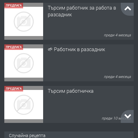
ПРЕДЛАГА
🌱 Работник в разсадник
преди 4 месеца
ПРЕДЛАГА
Търсим работничка
преди 10 месеца
ПРЕДЛАГА
Продава употребявани чисти и
запазени матраци за спални.
преди 1 година
ПРЕДЛАГА
Работа за общи работници
Случайна рецепта