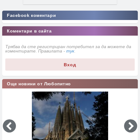
Facebook коментари
Коментари в сайта
Трябва да сте регистриран потребител за да можете да
коментирате. Правилата -
тук
.
Вход
Още новини от Любопитно