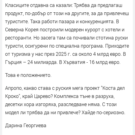
Класиците отдавна са казали: Трябва да предлагаш
продукт, по-добър от този на другите, за да привлечеш
туристите. Така работи пазара и конкуренцията. В
Северна Корея построили модерен курорт с хотели и
ресторанти. Но засега там са почивали стотина руски
туристи, осигурени по специална програма. Приходите
от туризма у нас през 2025 г. са около 4 млрд евро. В
Гърция – 24 милиарда. В Хърватия - 16 млрд евро.
Това е положението.
Апропо, какво става с руския мега проект "Коста дел
Кроко", край Царево? Комплекса тъне в разруха,
десетки хора изгоряха, разследване няма. С този
модел ли трябва да ни привлече? Хайде по-сериозно.
Дарина Георгиева