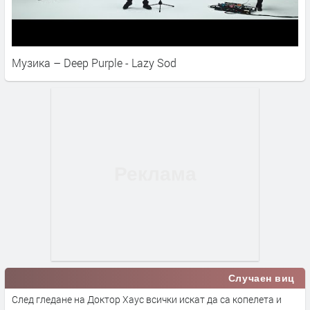
Музика – Deep Purple - Lazy Sod
Случаен виц
След гледане на Доктор Хаус всички искат да са копелета и