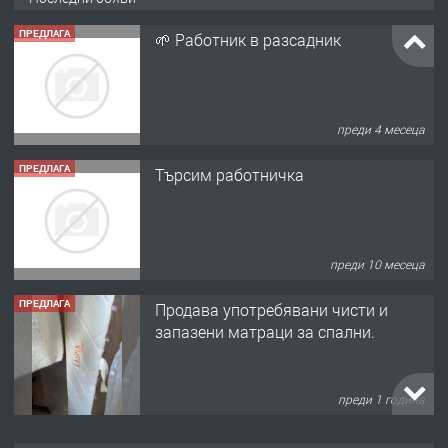
ПРЕДЛАГА
🌱 Работник в разсадник
преди 4 месеца
ПРЕДЛАГА
Търсим работничка
преди 10 месеца
ПРЕДЛАГА
Продава употребявани чисти и
запазени матраци за спални.
преди 1 година
ПРЕДЛАГА
Работа за общи работници