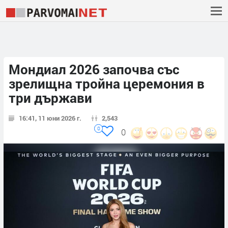
Мондиал 2026 започва със
зрелищна тройна церемония в
три държави
16:41, 11 юни 2026 г.
2,543
0
0