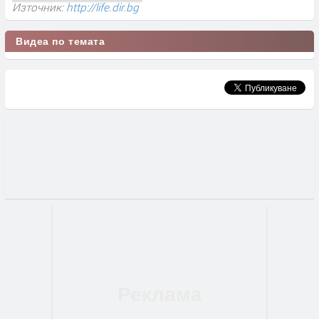
Източник:
http://life.dir.bg
Видеа по темата