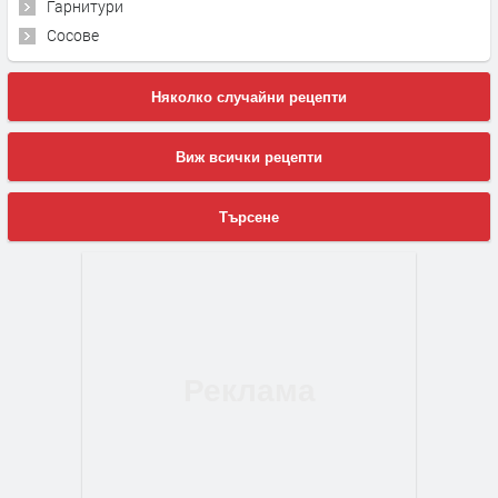
Гарнитури
Сосове
Няколко случайни рецепти
Виж всички рецепти
Търсене