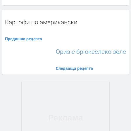
Картофи по американски
Предишна рецепта
Ориз с брюкселско зеле
Следваща рецепта