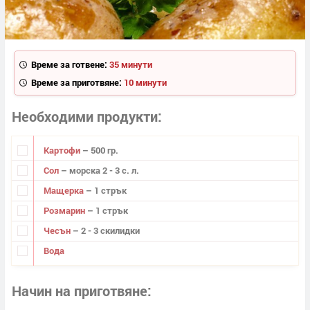
Време за готвене:
35 минути
Време за приготвяне:
10 минути
Необходими продукти
Картофи
– 500 гр.
Сол
– морска 2 - 3 с. л.
Мащерка
– 1 стрък
Розмарин
– 1 стрък
Чесън
– 2 - 3 скилидки
Вода
Начин на приготвяне