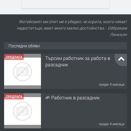
Житейският ми опит ме е убедил, че хората, които нямат
недостатъци, имат много малко достойнства. - Ейбрахам
Линкълн
Последни обяви
ПРЕДЛАГА
Търсим работник за работа в
разсадник
преди 4 месеца
ПРЕДЛАГА
🌱 Работник в разсадник
преди 4 месеца