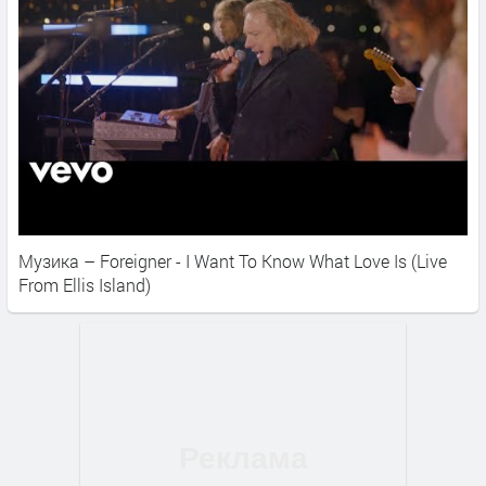
Музика – Foreigner - I Want To Know What Love Is (Live
From Ellis Island)