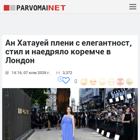
Ан Хатауей плени с елегантност,
стил и наедряло коремче в
Лондон
14:16, 07 юли 2026 г.
3,372
0
0