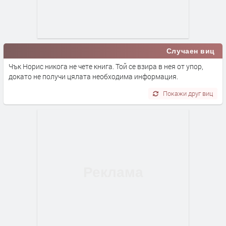
Случаен виц
Чък Норис никога не чете книга. Той се взира в нея от упор,
докато не получи цялата необходима информация.
Покажи друг виц