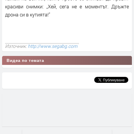
красиви снимки: „Хей, сега не е моментът. Дръжте
дрона си в кутията!"
Източник:
http://www.segabg.com
Видеа по темата