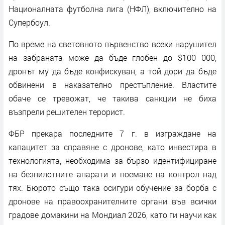
Националната футболна лига (НФЛ), включително на
Супербоул.
По време на световното първенство всеки нарушител
на забраната може да бъде глобен до $100 000,
дронът му да бъде конфискуван, а той дори да бъде
обвинени в наказателно престъпление. Властите
обаче се тревожат, че такива санкции не биха
възпрели решителен терорист.
ФБР прекара последните 7 г. в изграждане на
капацитет за справяне с дронове, като инвестира в
технологията, необходима за бързо идентифициране
на безпилотните апарати и поемане на контрол над
тях. Бюрото също така осигури обучение за борба с
дронове на правоохранителните органи във всички
градове домакини на Мондиал 2026, като ги научи как