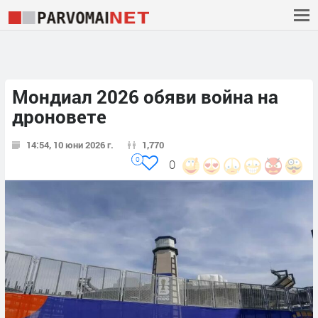
Мондиал 2026 обяви война на
дроновете
14:54, 10 юни 2026 г.
1,770
0
0