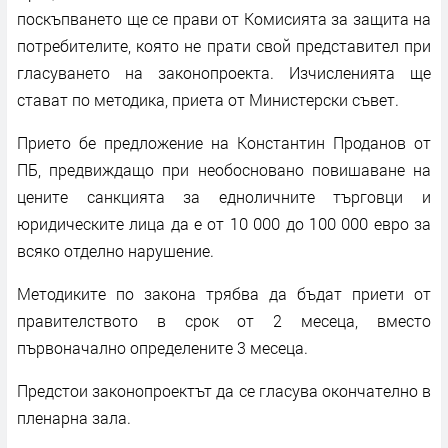
поскъпването ще се прави от Комисията за защита на
потребителите, която не прати свой представител при
гласуването на законопроекта. Изчисленията ще
стават по методика, приета от Министерски съвет.
Прието бе предложение на Константин Проданов от
ПБ, предвиждащо при необосновано повишаване на
цените санкцията за едноличните търговци и
юридическите лица да е от 10 000 до 100 000 евро за
всяко отделно нарушение.
Методиките по закона трябва да бъдат приети от
правителството в срок от 2 месеца, вместо
първоначално определените 3 месеца.
Предстои законопроектът да се гласува окончателно в
пленарна зала.