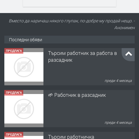
Вместо да наричаш някого глупак, по-добре му продай нещо. -
Анонимен
Последни обяви
ПРЕДЛАГА
Търсим работник за работа в
разсадник
преди 4 месеца
ПРЕДЛАГА
🌱 Работник в разсадник
преди 4 месеца
ПРЕДЛАГА
Търсим работничка