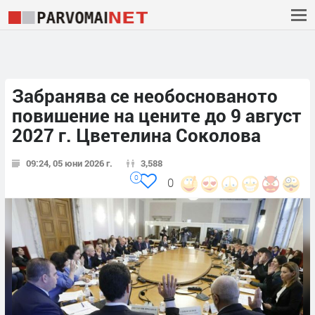
Забранява се необоснованото
повишение на цените до 9 август
2027 г. Цветелина Соколова
09:24, 05 юни 2026 г.
3,588
0
0