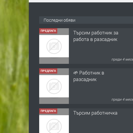
Последни обяви
ПРЕДЛАГА
Търсим работник за
работа в разсадник
преди 4 мес
ПРЕДЛАГА
🌱 Работник в
разсадник
преди 4 мес
ПРЕДЛАГА
Търсим работничка