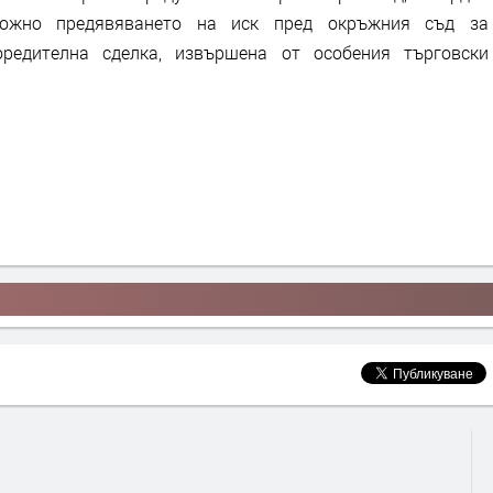
можно предявяването на иск пред окръжния съд за
редителна сделка, извършена от особения търговски