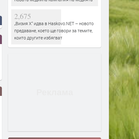
2,675
„Визия Х“ идва в Haskovo.NET – новото
предаване, което ще говори за темите,
които другите избягват