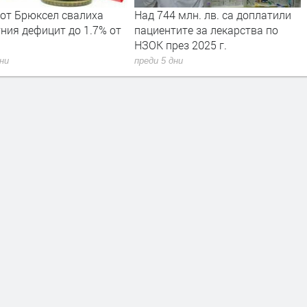
 от Брюксел свалиха
Над 744 млн. лв. са доплатили
ния дефицит до 1.7% от
пациентите за лекарства по
НЗОК през 2025 г.
дни
преди 5 дни