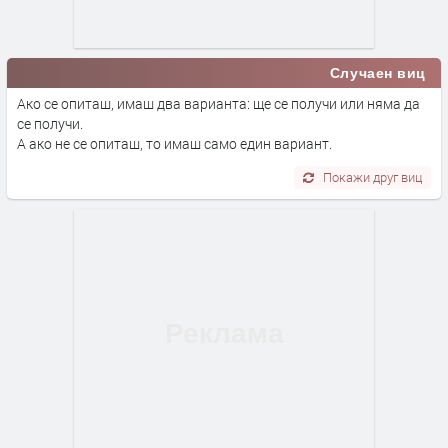
Случаен виц
Ако се опиташ, имаш два варианта: ще се получи или няма да
се получи.
А ако не се опиташ, то имаш само един вариант.
Покажи друг виц