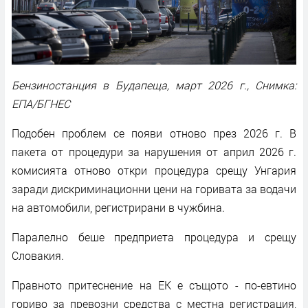
Бензиностанция в Будапеща, март 2026 г., Снимка:
ЕПА/БГНЕС
Подобен проблем се появи отново през 2026 г. В
пакета от процедури за нарушения от април 2026 г.
комисията отново откри процедура срещу Унгария
заради дискриминационни цени на горивата за водачи
на автомобили, регистрирани в чужбина.
Паралелно беше предприета процедура и срещу
Словакия.
Правното притеснение на ЕК е същото - по-евтино
гориво за превозни средства с местна регистрация,