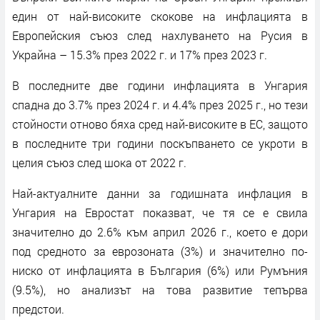
един от най-високите скокове на инфлацията в
Европейския съюз след нахлуването на Русия в
Украйна – 15.3% през 2022 г. и 17% през 2023 г.
В последните две години инфлацията в Унгария
спадна до 3.7% през 2024 г. и 4.4% през 2025 г., но тези
стойности отново бяха сред най-високите в ЕС, защото
в последните три години поскъпването се укроти в
целия съюз след шока от 2022 г.
Най-актуалните данни за годишната инфлация в
Унгария на Евростат показват, че тя се е свила
значително до 2.6% към април 2026 г., което е дори
под средното за еврозоната (3%) и значително по-
ниско от инфлацията в България (6%) или Румъния
(9.5%), но анализът на това развитие тепърва
предстои.