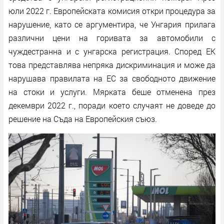
юли 2022 г. Европейската комисия откри процедура за
нарушение, като се аргументира, че Унгария прилага
различни цени на горивата за автомобили с
чуждестранна и с унгарска регистрация. Според ЕК
това представлява непряка дискриминация и може да
нарушава правилата на ЕС за свободното движение
на стоки и услуги. Мярката беше отменена през
декември 2022 г., поради което случаят не доведе до
решение на Съда на Европейския съюз.