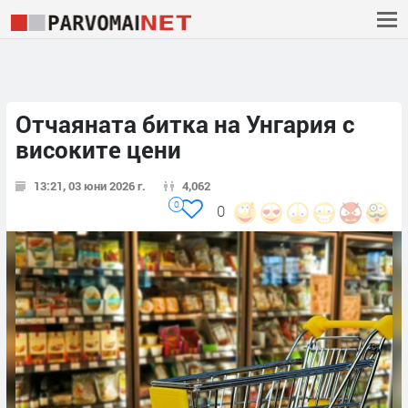
Отчаяната битка на Унгария с
високите цени
13:21, 03 юни 2026 г.
4,062
0
0