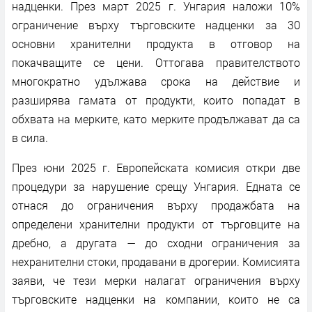
надценки. През март 2025 г. Унгария наложи 10%
ограничение върху търговските надценки за 30
основни хранителни продукта в отговор на
покачващите се цени. Оттогава правителството
многократно удължава срока на действие и
разширява гамата от продукти, които попадат в
обхвата на мерките, като мерките продължават да са
в сила.
През юни 2025 г. Европейската комисия откри две
процедури за нарушение срещу Унгария. Едната се
отнася до ограничения върху продажбата на
определени хранителни продукти от търговците на
дребно, а другата — до сходни ограничения за
нехранителни стоки, продавани в дрогерии. Комисията
заяви, че тези мерки налагат ограничения върху
търговските надценки на компании, които не са