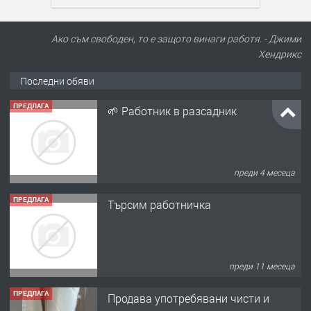
Ако съм свободен, то е защото винаги работя. - Джими
Хендрикс
Последни обяви
ПРЕДЛАГА
🌱 Работник в разсадник
преди 4 месеца
ПРЕДЛАГА
Търсим работничка
преди 11 месеца
ПРЕДЛАГА
Продава употребявани чисти и