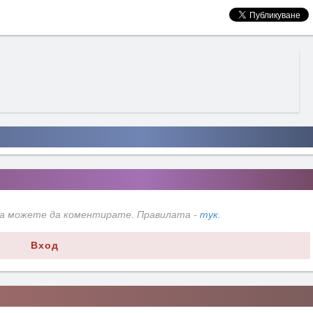
да можете да коментирате. Правилата -
тук
.
Вход