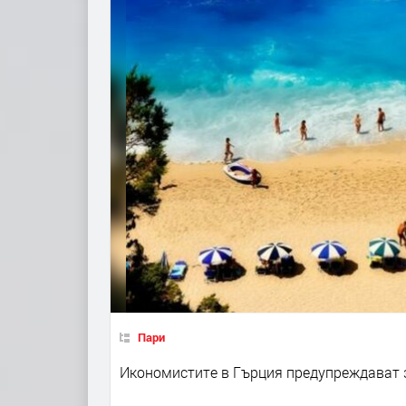
Пари
Икономистите в Гърция предупреждават з