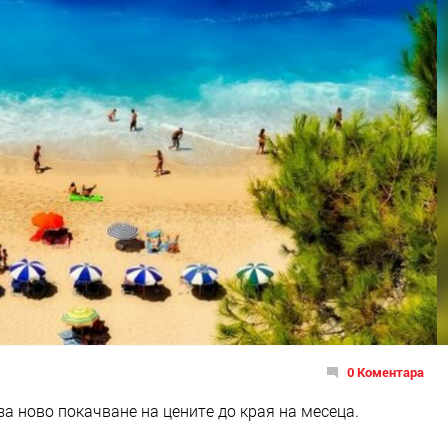
0 Коментара
а ново покачване на цените до края на месеца.