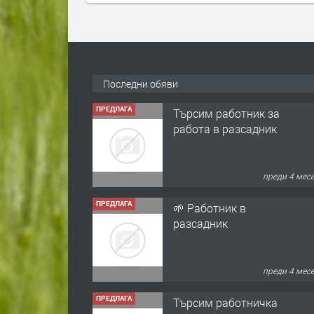
Последни обяви
ПРЕДЛАГА
Търсим работник за
работа в разсадник
преди 4 мес
ПРЕДЛАГА
🌱 Работник в
разсадник
преди 4 мес
ПРЕДЛАГА
Търсим работничка