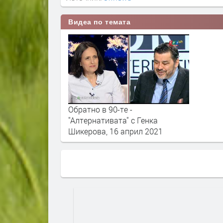
Видеа по темата
Обратно в 90-те -
"Алтернативата" с Генка
Шикерова, 16 април 2021