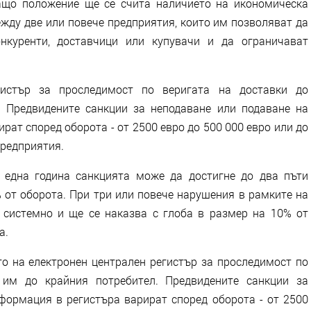
ащо положение ще се счита наличието на икономическа
жду две или повече предприятия, които им позволяват да
нкуренти, доставчици или купувачи и да ограничават
гистър за проследимост по веригата на доставки до
. Предвидените санкции за неподаване или подаване на
ат според оборота - от 2500 евро до 500 000 евро или до
предприятия.
 една година санкцията може да достигне до два пъти
 от оборота. При три или повече нарушения в рамките на
 системно и ще се наказва с глоба в размер на 10% от
а.
о на електронен централен регистър за проследимост по
 им до крайния потребител. Предвидените санкции за
формация в регистъра варират според оборота - от 2500