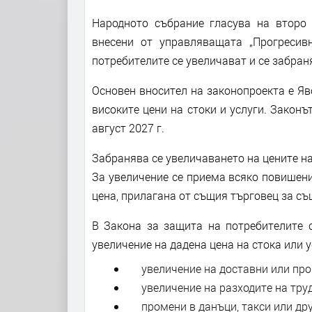
Народното събрание гласува на второ 
внесени от управляващата „Прогреси
потребителите се увеличават и се забра
Основен вносител на законопроекта е Яво
високите цени на стоки и услуги. Законът
август 2027 г.
Забранява се увеличаването на цените на
За увеличение се приема всяко повишени
цена, прилагана от същия търговец за съ
В Закона за защита на потребителите с
увеличение на дадена цена на стока или у
увеличение на доставни или про
увеличение на разходите на труд 
промени в данъци, такси или дру