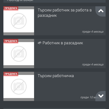
ПРЕДЛАГА
🌱 Работник в разсадник
преди 4 месеца
ПРЕДЛАГА
Търсим работничка
преди 10 месеца
ПРЕДЛАГА
Продава употребявани чисти и
запазени матраци за спални.
преди 1 година
ПРЕДЛАГА
Работа за общи работници