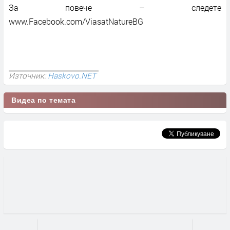
За повече – следете
www.Facebook.com/ViasatNatureBG
Източник:
Haskovo.NET
Видеа по темата