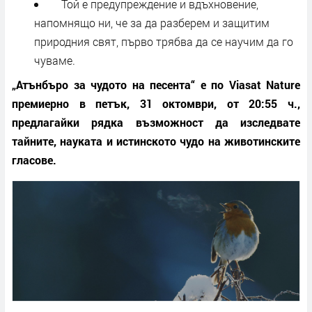
Той е предупреждение и вдъхновение,
напомнящо ни, че за да разберем и защитим
природния свят, първо трябва да се научим да го
чуваме.
„Атънбъро за чудото на песента“ е по Viasat Nature
премиерно в петък, 31 октомври, от 20:55 ч.,
предлагайки рядка възможност да изследвате
тайните, науката и истинското чудо на животинските
гласове.