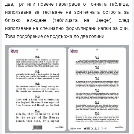
два, три или повече параграфа от очната таблица,
използвана за тестване на зрителната острота за
близко виждане (таблицата на Jaeger), след
използване на специално формулирани капки за очи.
Това подобрение се поддържа до две години.