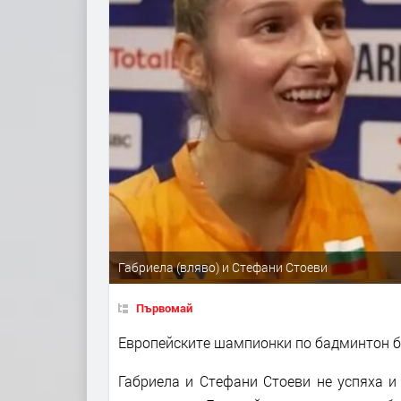
Габриела (вляво) и Стефани Стоеви
Първомай
Европейските шампионки по бадминтон б
Габриела и Стефани Стоеви не успяха и