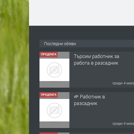
Последни обяви
ПРЕДЛАГА
Търсим работник за
работа в разсадник
преди 4 мес
ПРЕДЛАГА
🌱 Работник в
разсадник
преди 4 мес