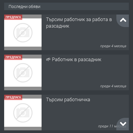
Последни обяви
преди 4 месеца
ПРЕДЛАГА
🌱 Работник в разсадник
преди 4 месеца
ПРЕДЛАГА
Търсим работничка
преди 11 месеца
ПРЕДЛАГА
Продава употребявани чисти и
запазени матраци за спални.