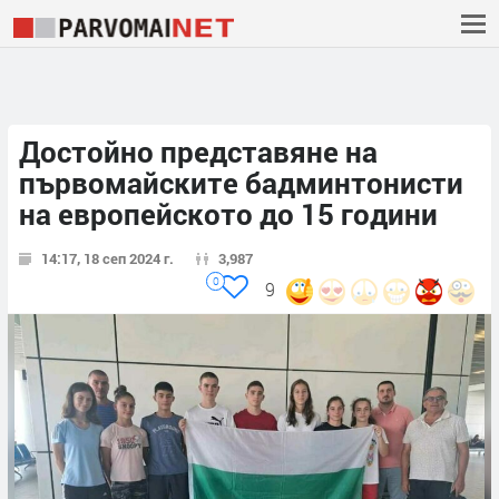
Достойно представяне на
първомайските бадминтонисти
на европейското до 15 години
14:17, 18 сеп 2024 г.
3,987
0
9