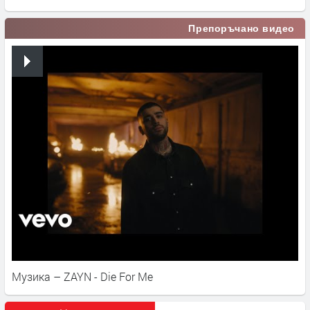
Препоръчано видео
Музика – ZAYN - Die For Me