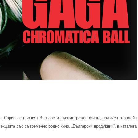
лав Сариев e първият български късометражен филм, наличен в онлайн
екцията със съвременно родно кино, „Български продукции“, в каталога