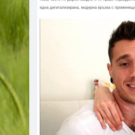
една дигитализирана, модерна връзка с променящи