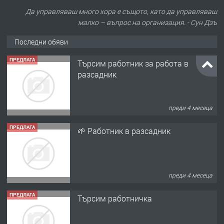
Да управляваш много хора е същото, като да управляваш
малко – въпрос на организация. - Сун Дзъ
Последни обяви
ПРЕДЛАГА
Търсим работник за работа в
разсадник
преди 4 месеца
ПРЕДЛАГА
🌱 Работник в разсадник
преди 4 месеца
ПРЕДЛАГА
Търсим работничка