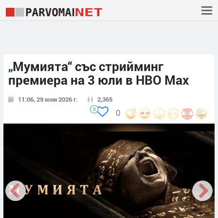
„Мумията“ със стрийминг
премиера на 3 юли в HBO Max
11:06, 29 юни 2026 г.
2,365
0
0