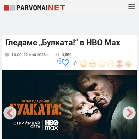
Гледаме „Булката!“ в HBO Max
10:00, 22 май 2026 г.
3,559
0
0