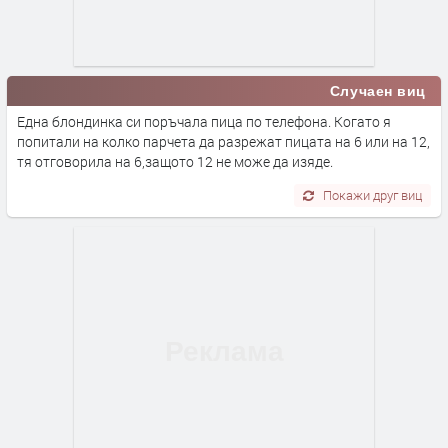
Случаен виц
Една блондинка си поръчала пица по телефона. Когато я
попитали на колко парчета да разрежат пицата на 6 или на 12,
тя отговорила на 6,защото 12 не може да изяде.
Покажи друг виц