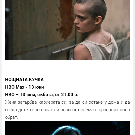
НОЩНАТА КУЧКА
HBO Max - 13 юни
HBO – 13 юни, събота, от 21:00 ч.
Жена загърбва кариерата си, за да си остане у дома и да
гледа детето, но новата ѝ реалност взема сюрреалистичен
обрат.