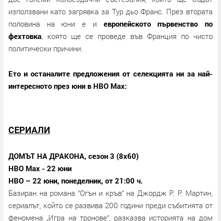
използвани като загрявка за Тур дьо Франс. През втората
половина на юни е и
европейското първенство по
фехтовка
, която ще се проведе във Франция по чисто
политически причини.
Ето и останалите предложения от селекцията ни за най-
интересното през юни в HBO Max:
СЕРИАЛИ
ДОМЪТ НА ДРАКОНА, сезон 3 (8х60)
HBO Max - 22 юни
HBO – 22 юни, понеделник, от 21:00 ч.
Базиран на романа “Огън и кръв“ на Джордж Р. Р. Мартин,
сериалът, който се развива 200 години преди събитията от
феномена „Игра на тронове“, разказва историята на дом