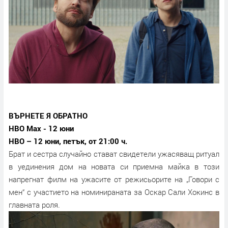
ВЪРНЕТЕ Я ОБРАТНО
HBO Max - 12 юни
HBO – 12 юни, петък, от 21:00 ч.
Брат и сестра случайно стават свидетели ужасяващ ритуал
в уединения дом на новата си приемна майка в този
напрегнат филм на ужасите от режисьорите на „Говори с
мен“ с участието на номинираната за Оскар Сали Хокинс в
главната роля.