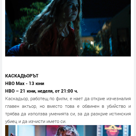
КАСКАДЬОРЪТ
HBO Max - 13 юни
HBO – 21 юни, неделя, от 21:00 ч.
Каскадьор, работещ по филм, е нает да открие изчезналия
главен актьор, но вместо това е обвинен в убийство и
трябва да използва уменията си, за да разкрие истинския
убиец и да изчисти името си.