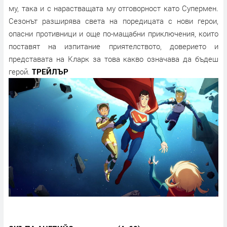
му, така и с нарастващата му отговорност като Супермен.
Сезонът разширява света на поредицата с нови герои,
опасни противници и още по-мащабни приключения, които
поставят на изпитание приятелството, доверието и
представата на Кларк за това какво означава да бъдеш
герой.
ТРЕЙЛЪР