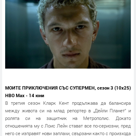
МОИТЕ ПРИКЛЮЧЕНИЯ СЪС СУПЕРМЕН, сезон 3 (10х25)
HBO Max - 14 юни
В третия сезон Кларк Кент продължава да балансира
между живота си на млад репортер в „Дейли Планет“ и
ролята си на защитник на Метрополис. Докато
отношенията му с Лоис Лейн стават все по-сериозни, пред
него се изправят нови заплахи, свързани както с произхода