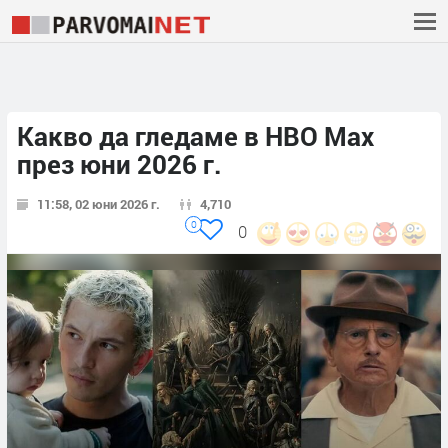
Какво да гледаме в HBO Max
през юни 2026 г.
11:58, 02 юни 2026 г.
4,710
0
0