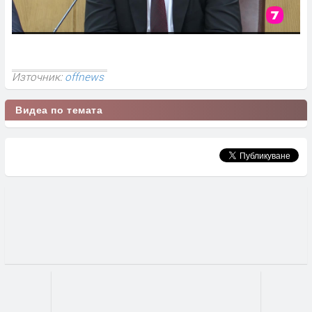
Източник:
offnews
Видеа по темата