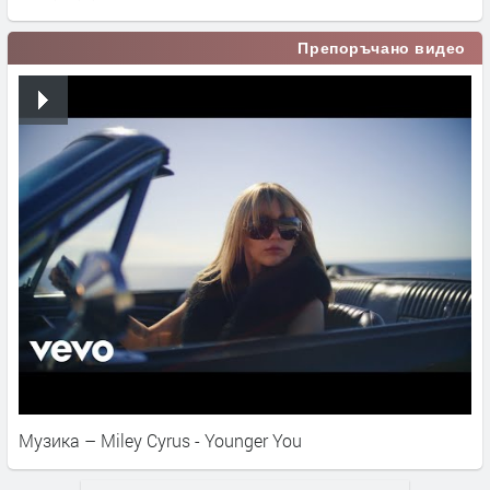
Препоръчано видео
Музика – Miley Cyrus - Younger You