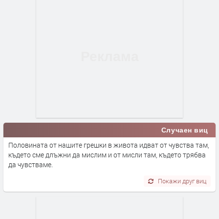
Случаен виц
Половината от нашите грешки в живота идват от чувства там,
където сме длъжни да мислим и от мисли там, където трябва
да чувстваме.
Покажи друг виц