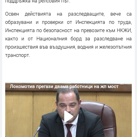
поддръжка на релсовия път.
Освен действията на разследващите, вече са
образувани и проверки от Инспекцията по труда,
Инспекцията по безопасност на превозите към НКЖИ,
както и от Националния борд за разследване на
произшествия във въздушния, водния и железопътния
транспорт.