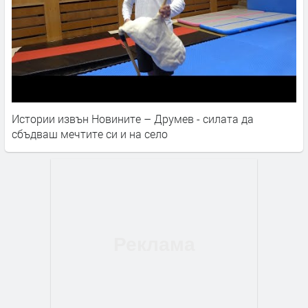
Истории извън Новините – Друмев - силата да
сбъдваш мечтите си и на село