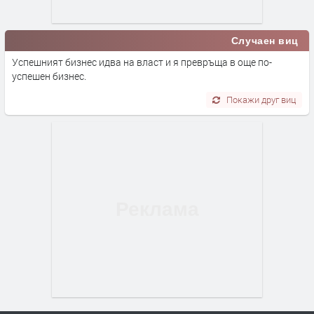
Случаен виц
Успешният бизнес идва на власт и я превръща в още по-
успешен бизнес.
Покажи друг виц