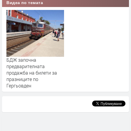
Видеа по темата
БДЖ започна
предварителната
продажба на билети за
празниците по
Гергьовден