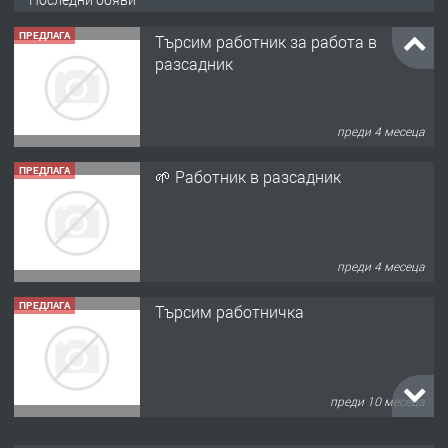
ПРЕДЛАГА
Търсим работник за работа в
разсадник
преди 4 месеца
ПРЕДЛАГА
🌱 Работник в разсадник
преди 4 месеца
ПРЕДЛАГА
Търсим работничка
преди 10 месеца
ПРЕДЛАГА
Продава употребявани чисти и