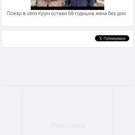
Пожар в село Крум остави 68-годишна жена без дом
Б
с