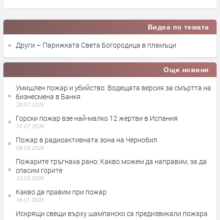
Видеа по темата
Други – Парижката Света Богородица в пламъци
Още новини
Умишлен пожар и убийство: Водещата версия за смъртта на
бизнесмена в Банкя
28.07.2026
Горски пожар взе най-малко 12 жертви в Испания
10.07.2026
Пожар в радиоактивната зона на Чернобил
08.05.2026
Пожарите тръгнаха рано: Какво можем да направим, за да
спасим горите
13.03.2026
Какво да правим при пожар
16.01.2026
Искрящи свещи върху шампанско са предизвикали пожара