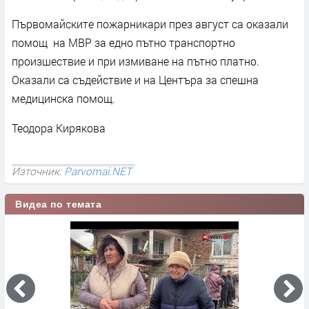
Първомайските пожарникари през август са оказали
помощ на МВР за едно пътно транспортно
произшествие и при измиване на пътно платно.
Оказали са съдействие и на Центъра за спешна
медицинска помощ.
Теодора Кирякова
Източник:
Parvomai.NET
Видеа по темата