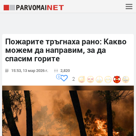
Пожарите тръгнаха рано: Какво
можем да направим, за да
спасим горите
15:53, 13 мар 2026 г.
2,820
0
2