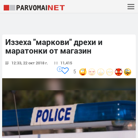
Иззеха "маркови" дрехи и
маратонки от магазин
12:33, 22 окт 2018 г.
11,415
0
5