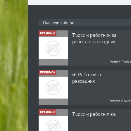
Последни обяви
ПРЕДЛАГА
Търсим работник за
работа в разсадник
преди 4 мес
ПРЕДЛАГА
🌱 Работник в
разсадник
преди 4 мес
ПРЕДЛАГА
Търсим работничка