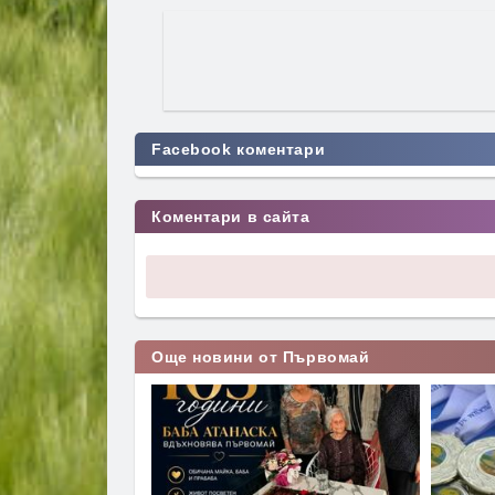
Facebook коментари
Коментари в сайта
Още новини от Първомай