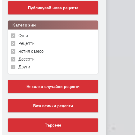
Публикувай нова рецепта
Категории
Супи
Рецепти
Ястия с месо
Десерти
Други
Няколко случайни рецепти
Виж всички рецепти
Търсене