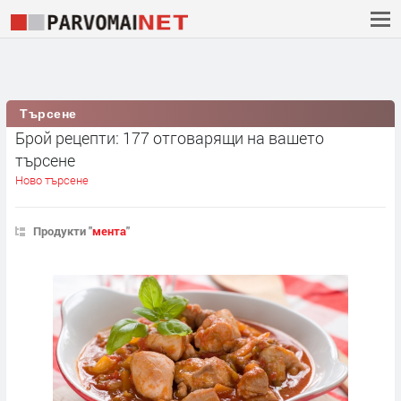
Търсене
Брой рецепти: 177 отговарящи на вашето
търсене
Ново търсене
Продукти "
мента
"