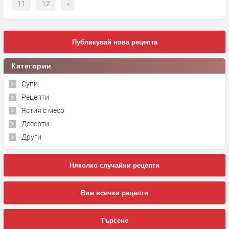
11
12
»
Публикувай нова рецепта
Категории
Супи
Рецепти
Ястия с месо
Десерти
Други
Няколко случайни рецепти
Виж всички рецепти
Търсене