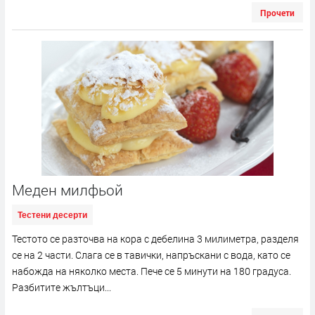
Прочети
Меден милфьой
Тестени десерти
Тестото се разточва на кора с дебелина 3 милиметра, разделя
се на 2 части. Слага се в тавички, напръскани с вода, като се
набожда на няколко места. Пече се 5 минути на 180 градуса.
Разбитите жълтъци...