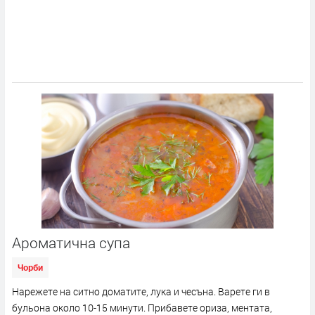
Ароматична супа
Чорби
Нарежете на ситно доматите, лука и чесъна. Варете ги в
бульона около 10-15 минути. Прибавете ориза, ментата,