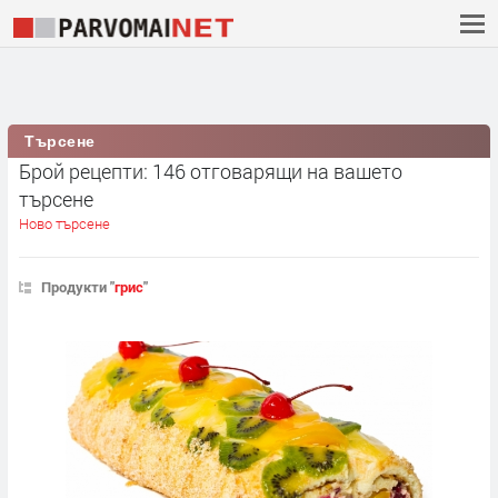
Търсене
Брой рецепти: 146 отговарящи на вашето
търсене
Ново търсене
Продукти "
грис
"