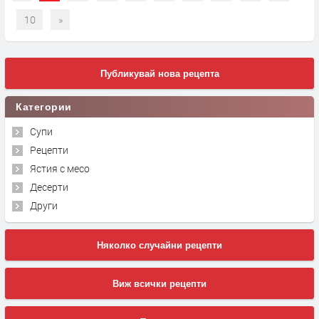
10
»
Публикувай нова рецепта
Категории
Супи
Рецепти
Ястия с месо
Десерти
Други
Няколко случайни рецепти
Виж всички рецепти