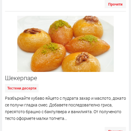
Прочети
Шекерпаре
Тестени десерти
Разбъркайте хубаво яйцето с пудрата захар и маслото, докато
се получи гладка смес. Добавете последователно гриса,
пресятото брашно с бакпулвера и ванилията. От полученото
тесто оформете малки топчета...