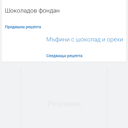
Шоколадов фондан
Предишна рецепта
Мъфини с шоколад и орехи
Следваща рецепта