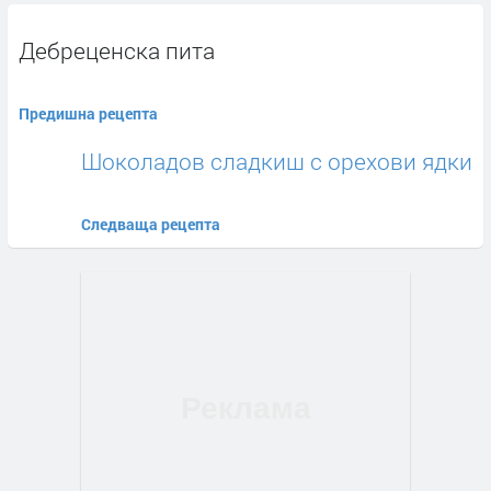
Дебреценска пита
Предишна рецепта
Шоколадов сладкиш с орехови ядки
Следваща рецепта