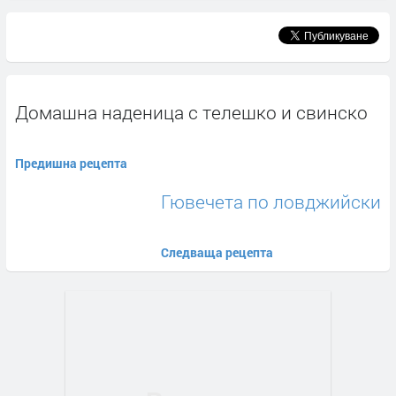
Домашна наденица с телешко и свинско
Предишна рецепта
Гювечета по ловджийски
Следваща рецепта