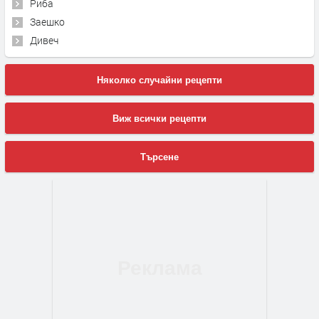
Риба
Заешко
Дивеч
Няколко случайни рецепти
Виж всички рецепти
Търсене