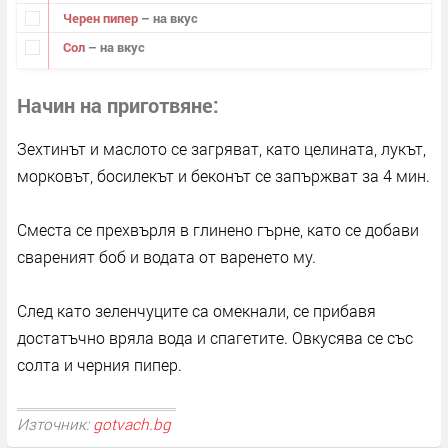
Черен пипер
– на вкус
Сол
– на вкус
Начин на приготвяне
Зехтинът и маслото се загряват, като целината, лукът,
морковът, босилекът и беконът се запържват за 4 мин.
Сместа се прехвърля в глинено гърне, като се добави
свареният боб и водата от варенето му.
След като зеленчуците са омекнали, се прибавя
достатъчно вряла вода и спагетите. Овкусява се със
солта и черния пипер.
Източник:
gotvach.bg